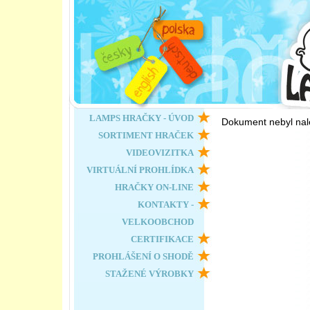
LAMPS HRAČKY - ÚVOD
Dokument nebyl nal
SORTIMENT HRAČEK
VIDEOVIZITKA
VIRTUÁLNÍ PROHLÍDKA
HRAČKY ON-LINE
KONTAKTY -
VELKOOBCHOD
CERTIFIKACE
PROHLÁŠENÍ O SHODĚ
STAŽENÉ VÝROBKY